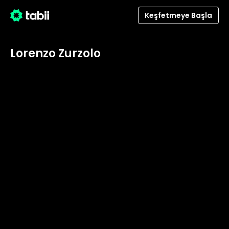
Keşfetmeye Başla
Lorenzo Zurzolo