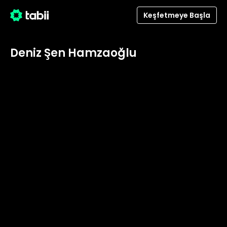
Keşfetmeye Başla
Deniz Şen Hamzaoğlu