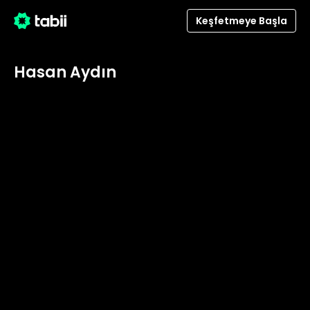
Keşfetmeye Başla
Hasan Aydın