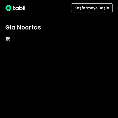
Keşfetmeye Başla
Gia Noortas