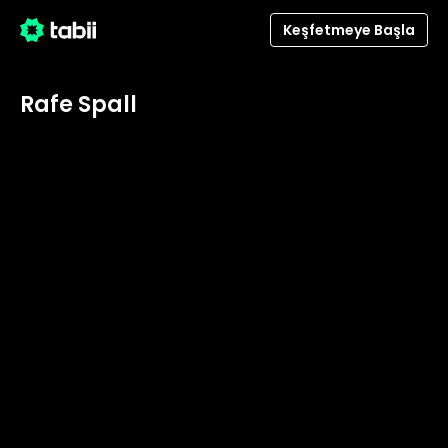
Keşfetmeye Başla
Rafe Spall