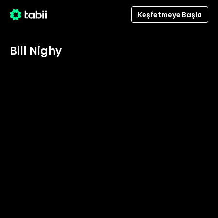
Keşfetmeye Başla
Bill Nighy