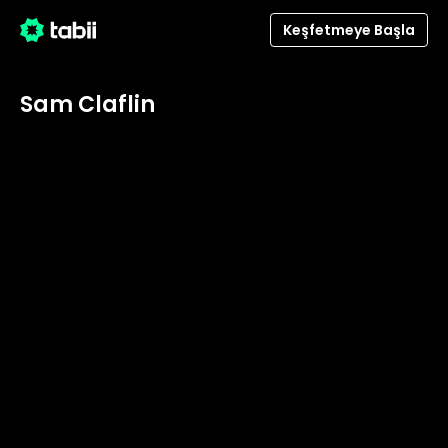
Keşfetmeye Başla
Sam Claflin