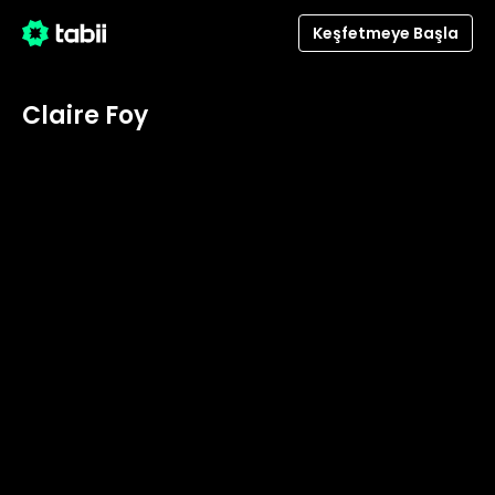
Keşfetmeye Başla
Claire Foy