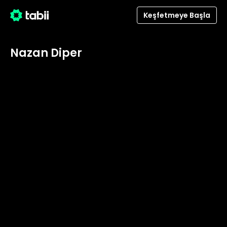
Keşfetmeye Başla
Nazan Diper