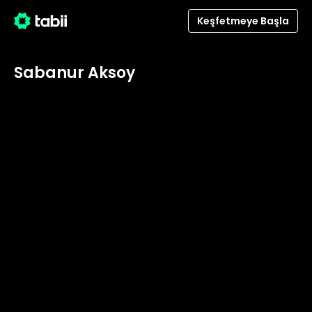
Keşfetmeye Başla
Sabanur Aksoy