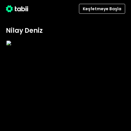
Keşfetmeye Başla
Nilay Deniz