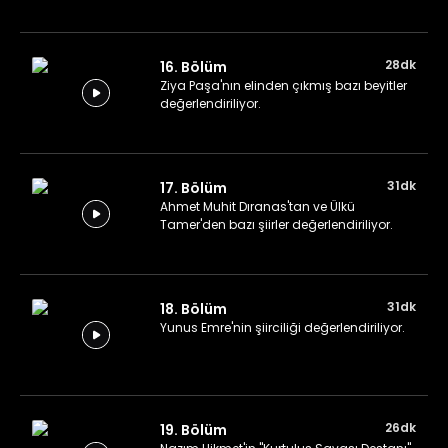
28dk
16. Bölüm
Ziya Paşa'nın elinden çıkmış bazı beyitler
değerlendiriliyor.
31dk
17. Bölüm
Ahmet Muhit Dıranas'tan ve Ülkü
Tamer'den bazı şiirler değerlendiriliyor.
31dk
18. Bölüm
Yunus Emre'nin şiirciliği değerlendiriliyor.
26dk
19. Bölüm