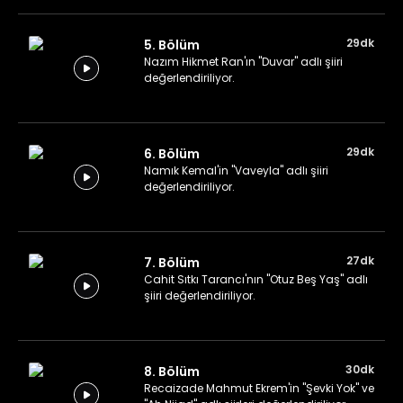
29dk
5. Bölüm
Nazım Hikmet Ran'ın "Duvar" adlı şiiri
değerlendiriliyor.
29dk
6. Bölüm
Namık Kemal'in "Vaveyla" adlı şiiri
değerlendiriliyor.
27dk
7. Bölüm
Cahit Sıtkı Tarancı'nın "Otuz Beş Yaş" adlı
şiiri değerlendiriliyor.
30dk
8. Bölüm
Recaizade Mahmut Ekrem'in "Şevki Yok" ve