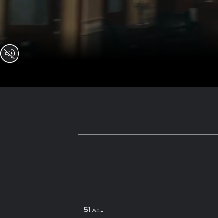
منٹ 51