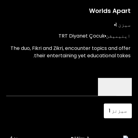
Worlds Apart
سیزن 1
اینیمیشن
TRT Diyanet Çocuk
The duo, Fikri and Zikri, encounter topics and offer
their entertaining yet educational takes.
اقساط
تفصیلات
سیزنز
1
منٹ 4