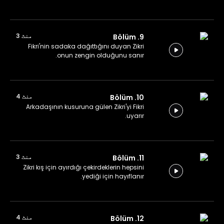
منٹ 3
9. Bölüm
Fikri'nin sadaka dağıttığını duyan Zikri
onun zengin olduğunu sanır.
منٹ 4
10. Bölüm
Arkadaşının kusuruna gülen Zikri'yi Fikri
uyarır.
منٹ 3
11. Bölüm
Zikri kış için ayırdığı çekirdeklerin hepsini
yediği için hayıflanır.
منٹ 4
12. Bölüm