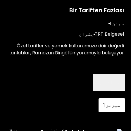
Bir Tariften Fazlası
سیزن 1
TRT Belgesel
پکوان
Özel tarifler ve yemek kültürümüze dair değerli
anlatılar, Ramazan Bingöl'ün yorumuyla buluşuyor.
اقساط
تفصیلات
سیزنز
1
منٹ 11