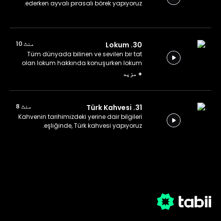
ederken ayvalı pırasalı börek yapıyoruz.
منٹ 10
30. Lokum
Tüm dünyada bilinen ve sevilen bir tat
olan lokum hakkında konuşurken lokum
yapıyoruz.
+
مزید
منٹ 8
31. Türk Kahvesi
Kahvenin tarihimizdeki yerine dair bilgileri
eşliğinde, Türk kahvesi yapıyoruz.