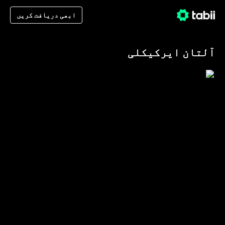
ابھی دریافت کریں
آلتان ایرکیکلی