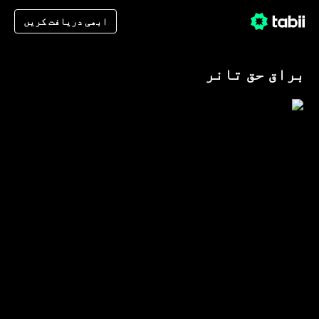
ابھی دریافت کریں
براق حق تانر