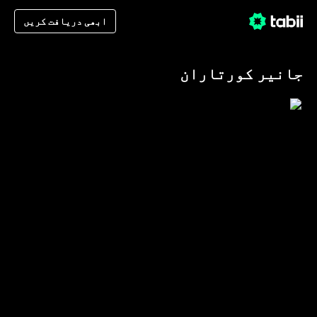
ابھی دریافت کریں
جانیر کورتاران