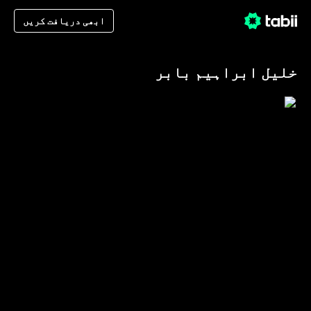
ابھی دریافت کریں
خلیل ابراہیم بابر