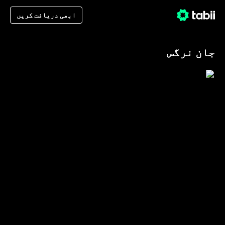
ابھی دریافت کریں
جان نرگس