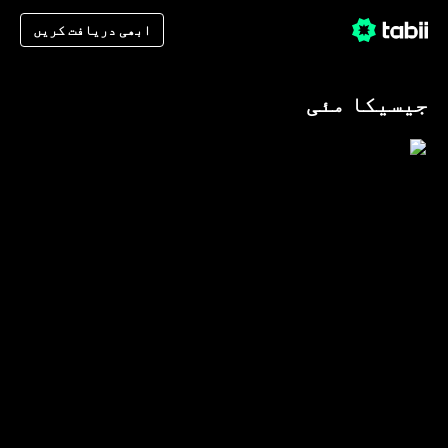
ابھی دریافت کریں
جیسیکا مئی