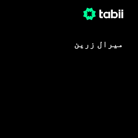
میرال زرین