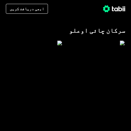
ابھی دریافت کریں
سرکان چائی اوعلو