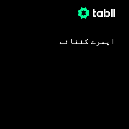
ایمرے کئنائے