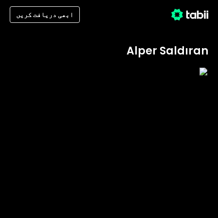
ابھی دریافت کریں
Alper Saldıran