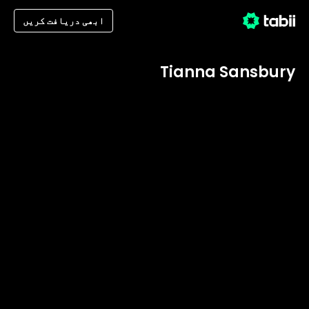
ابھی دریافت کریں
Tianna Sansbury