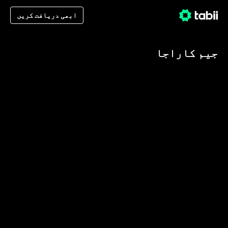
ابھی دریافت کریں
جیم کاراجا