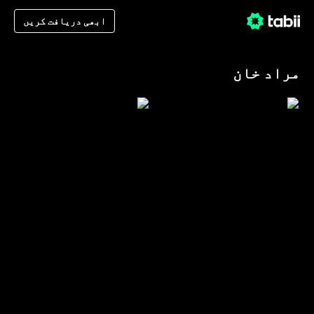
ابھی دریافت کریں
مراد خان