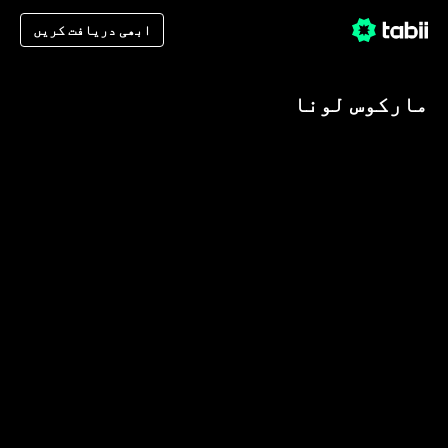
ابھی دریافت کریں
مارکوس لونا