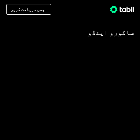
ابھی دریافت کریں
ساکورو اینڈو