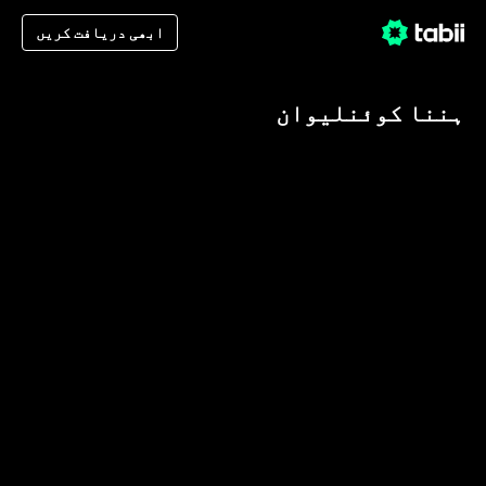
ابھی دریافت کریں
ہننا کوئنلیوان