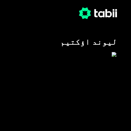
لیوند اؤکتیم