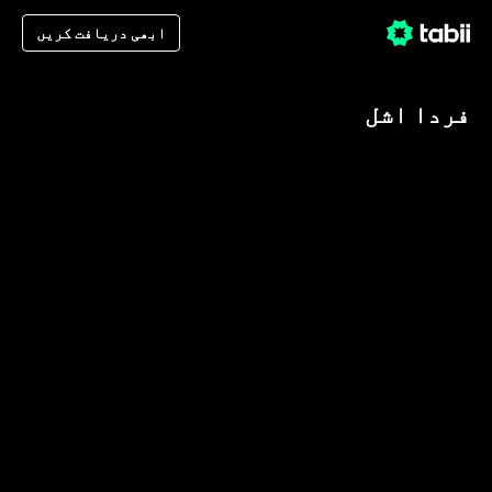
ابھی دریافت کریں
فردا اشل