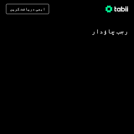
ابھی دریافت کریں
رجب چاؤدار