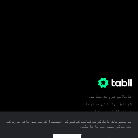
فاصلاتی فروخت معاہدہ
شرائطِ ابتدائی معلومات
استعمال کی شرائط
پرائیویسی
ہم معلومات حاصل کرنے کےلئے کوکیز کا استعمال کرتے ہیں تاکہ صارف کے
کوکی ترجیحات
تجربے کو بہتر بنایا جا سکے۔