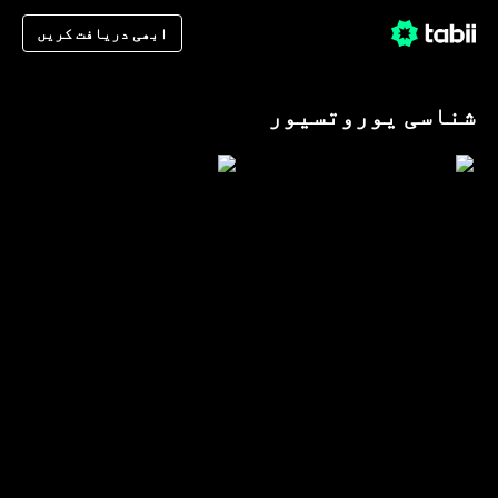
ابھی دریافت کریں
شناسی یوروتسیور