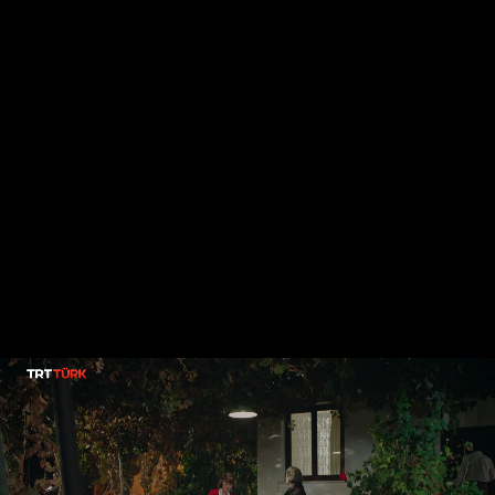
TRT TÜRK