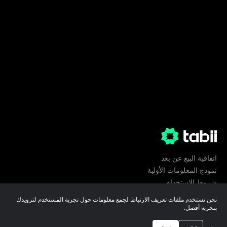
اتفاقية البيع عن بعد
نموذج المعلومات الأولية
شروط الإستخدام
الخصوصية
نحن نستخدم ملفات تعريف الارتباط لجمع معلومات حول تجربة المستخدم لتزويدك
تفضيلات ملفات تعريف الارتباط
بتجربة أفضل.