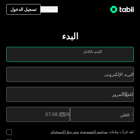
العربية
تسجيل الدخول
البدء
الإسم بالكامل
البريد الإلكترونى
كلمة المرور
07.08.2026
جنس
لقد قرأت وقبلت
سياسة الخصوصية
و
شروط الاستخدام
.