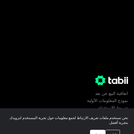
اتفاقية البيع عن بعد
نموذج المعلومات الأولية
شروط الإستخدام
الخصوصية
نحن نستخدم ملفات تعريف الارتباط لجمع معلومات حول تجربة المستخدم لتزويدك
تفضيلات ملفات تعريف الارتباط
بتجربة أفضل.