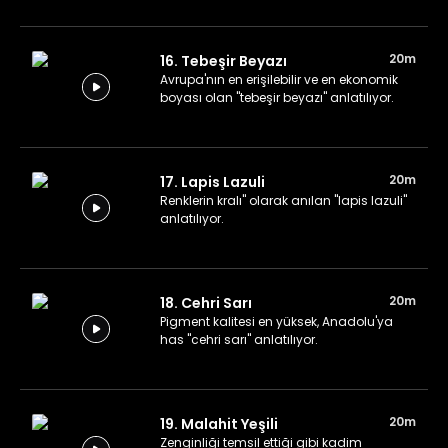
20m
16. Tebeşir Beyazı
Avrupa'nın en erişilebilir ve en ekonomik
boyası olan "tebeşir beyazı" anlatılıyor.
20m
17. Lapis Lazuli
Renklerin kralı" olarak anılan "lapis lazuli"
anlatılıyor.
20m
18. Cehri Sarı
Pigment kalitesi en yüksek, Anadolu'ya
has "cehri sarı" anlatılıyor.
20m
19. Malahit Yeşili
Zenginliği temsil ettiği gibi kadim