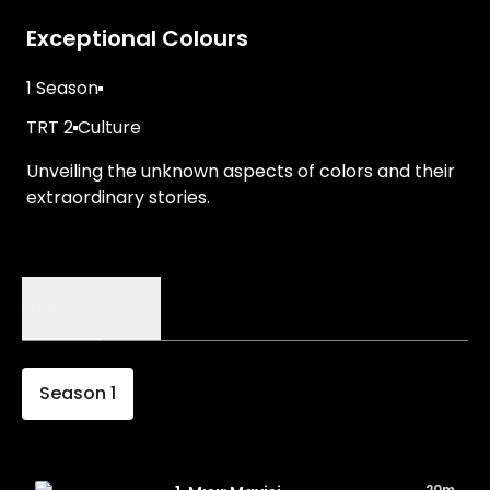
Exceptional Colours
1 Season
TRT 2
Culture
Unveiling the unknown aspects of colors and their
extraordinary stories.
Episodes
Details
Season
1
20m