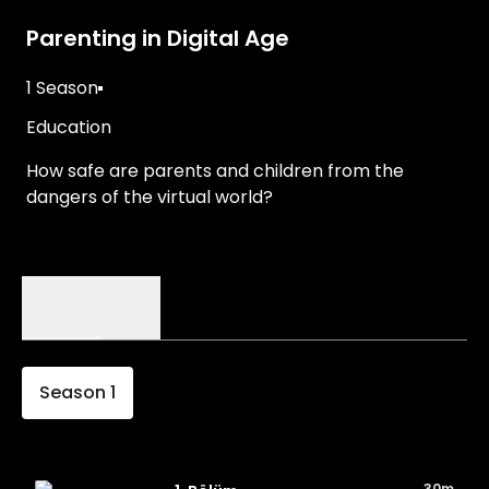
Parenting in Digital Age
1 Season
Education
How safe are parents and children from the
dangers of the virtual world?
Episodes
Details
Season
1
30m