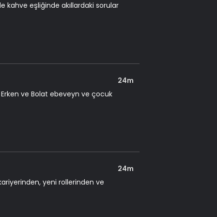
e kahve eşliğinde akıllardaki sorular
24m
. Erken ve Bolat ebeveyn ve çocuk
24m
riyerinden, yeni rollerinden ve