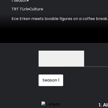
1 Season
TRT Türk
Culture
Ece Erken meets lovable figures on a coffee break.
Episodes
Details
Season
1
1. A