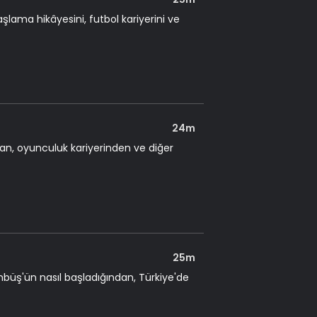
lama hikâyesini, futbol kariyerini ve
24m
dan, oyunculuk kariyerinden ve diğer
25m
büş'ün nasıl başladığından, Türkiye'de