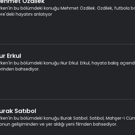
Mehmet Özdilek
rken'in bu bölümdeki konuğu Mehmet Özdilek. Özdilek, futbola baş
ere'deki hayatını anlatıyor
ur Erkul
rken'in bu bölümdeki konuğu Nur Erkul. Erkul, hayata bakış açısın
erinden bahsediyor.
Burak Satıbol
rken'in bu bölümdeki konuğu Burak Satıbol. Satıbol, Mahşer-i Cüm
ronun gelişiminden ve yer aldığı yeni filmden bahsediyor.