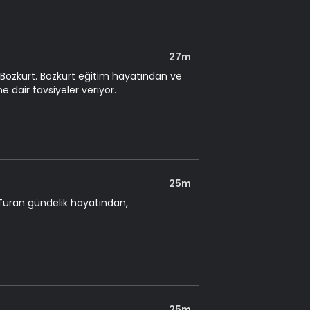
27m
Bozkurt. Bozkurt eğitim hayatından ve
dair tavsiyeler veriyor.
25m
Turan gündelik hayatından,
25m