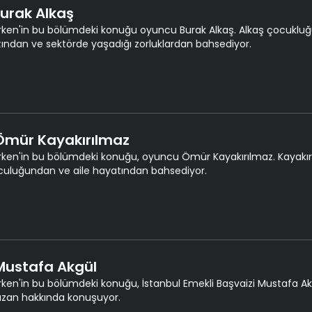
Burak Alkaş
rken'in bu bölümdeki konuğu oyuncu Burak Alkaş. Alkaş çocukluğu
ından ve sektörde yaşadığı zorluklardan bahsediyor.
 Ömür Kayakırılmaz
rken'in bu bölümdeki konuğu, oyuncu Ömür Kayakırılmaz. Kayakırı
uluğundan ve aile hayatından bahsediyor.
 Mustafa Akgül
rken'in bu bölümdeki konuğu, İstanbul Emekli Başvaizi Mustafa Akgül
zan hakkında konuşuyor.