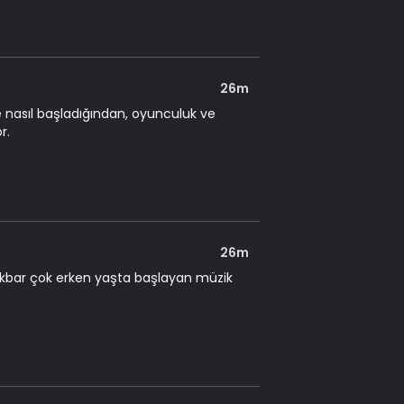
26m
 nasıl başladığından, oyunculuk ve
r.
26m
 Akbar çok erken yaşta başlayan müzik