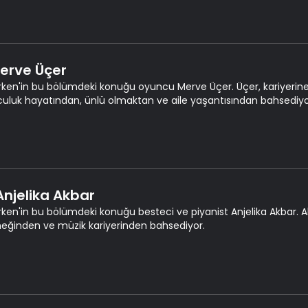
Merve Üçer
rken'in bu bölümdeki konuğu oyuncu Merve Üçer. Üçer, kariyerine
uluk hayatından, ünlü olmaktan ve aile yaşantısından bahsediyo
 Anjelika Akbar
rken'in bu bölümdeki konuğu besteci ve piyanist Anjelika Akbar.
eğinden ve müzik kariyerinden bahsediyor.