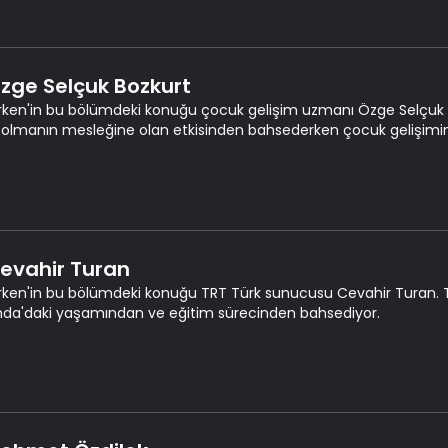
Özge Selçuk Bozkurt
rken'in bu bölümdeki konuğu çocuk gelişim uzmanı Özge Selçuk 
olmanın mesleğine olan etkisinden bahsederken çocuk gelişimine 
Cevahir Turan
rken'in bu bölümdeki konuğu TRT Türk sunucusu Cevahir Turan. 
nda'daki yaşamından ve eğitim sürecinden bahsediyor.