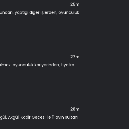
25m
ndan, yaptığı diğer işlerden, oyunculuk
27m
lmaz, oyunculuk kariyerinden, tiyatro
28m
. Akgül, Kadir Gecesi ile 11 ayın sultanı