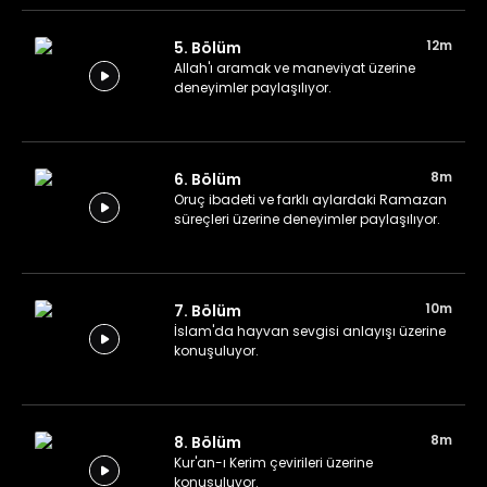
12m
5. Bölüm
Allah'ı aramak ve maneviyat üzerine
deneyimler paylaşılıyor.
8m
6. Bölüm
Oruç ibadeti ve farklı aylardaki Ramazan
süreçleri üzerine deneyimler paylaşılıyor.
10m
7. Bölüm
İslam'da hayvan sevgisi anlayışı üzerine
konuşuluyor.
8m
8. Bölüm
Kur'an-ı Kerim çevirileri üzerine
konuşuluyor.