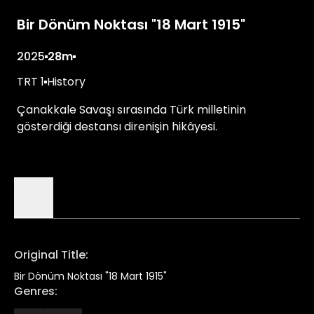
Bir Dönüm Noktası "18 Mart 1915"
2025
28m
TRT 1
History
Çanakkale Savaşı sırasında Türk milletinin
gösterdiği destansı direnişin hikâyesi.
Details
Original Title
:
Bir Dönüm Noktası "18 Mart 1915"
Genres
: