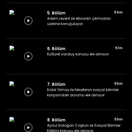
54m
5. Bölüm
Adem Levent ile iktisadın çıkmazları
üzerine konuşuluyor.
51m
6. Bölüm
Kültürel varoluş konusu ele alınıyor.
55m
7. Bölüm
Erdal Yılmaz ile felsefenin sosyal bilimler
karşısındaki durumu ele alınıyor.
55m
8. Bölüm
Aynur Erdoğan Coşkun ile Sosyal Bilimler
Eğitimi konusu ele alınıyor.