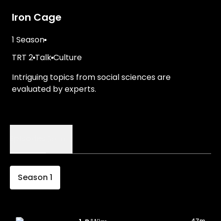
Iron Cage
1 Season
TRT 2
Talk
Culture
Intriguing topics from social sciences are
evaluated by experts.
Episodes
Details
Season
1
47m