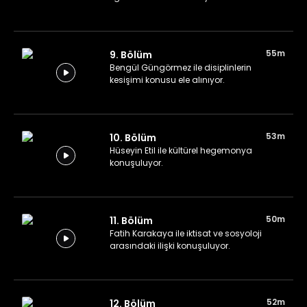
55m
9. Bölüm
Bengül Güngörmez ile disiplinlerin
kesişimi konusu ele alınıyor.
53m
10. Bölüm
Hüseyin Etil ile kültürel hegemonya
konuşuluyor.
50m
11. Bölüm
Fatih Karakaya ile iktisat ve sosyoloji
arasındaki ilişki konuşuluyor.
52m
12. Bölüm