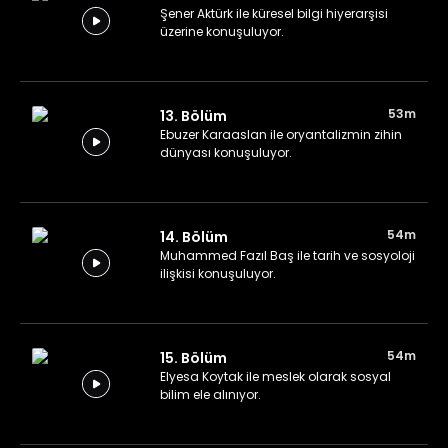
Şener Aktürk ile küresel bilgi hiyerarşisi
üzerine konuşuluyor.
53m
13. Bölüm
Ebuzer Karaaslan ile oryantalizmin zihin
dünyası konuşuluyor.
54m
14. Bölüm
Muhammed Fazıl Baş ile tarih ve sosyoloji
ilişkisi konuşuluyor.
54m
15. Bölüm
Elyesa Koytak ile meslek olarak sosyal
bilim ele alınıyor.