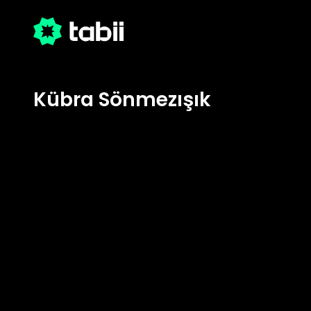
Kübra Sönmezışık