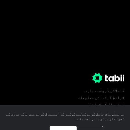
فاصلاتی فروخت معاہدہ
شرائطِ ابتدائی معلومات
استعمال کی شرائط
پرائیویسی
ہم معلومات حاصل کرنے کےلئے کوکیز کا استعمال کرتے ہیں تاکہ صارف کے
کوکی ترجیحات
تجربے کو بہتر بنایا جا سکے۔