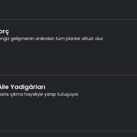
orç
engiz gelişmenin ardından tüm planlar altüst olur.
Aile Yadigârları
 sete çıkma hayaliyle yanıp tutuşuyor.