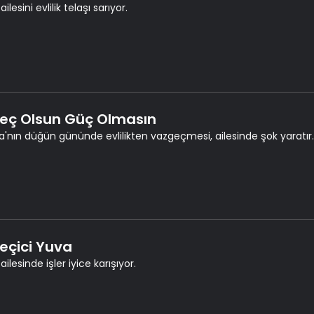
ailesini evlilik telaşı sarıyor.
Geç Olsun Güç Olmasın
'nın düğün gününde evlilikten vazgeçmesi, ailesinde şok yaratır.
Geçici Yuva
ailesinde işler iyice karışıyor.