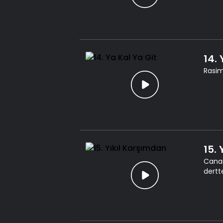
14. 
Rasim
15.
Canan
dertt