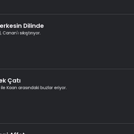
Herkesin Dilinde
, Canan'ı sıkıştırıyor.
Tek Çatı
 ile Kaan arasındaki buzlar eriyor.