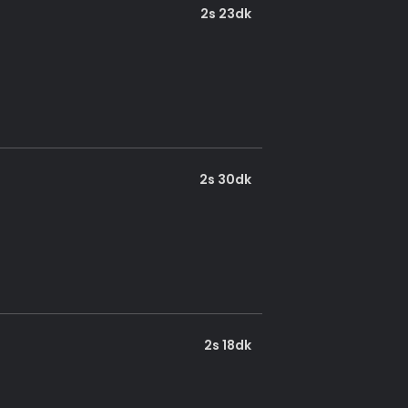
2s 23dk
2s 30dk
2s 18dk