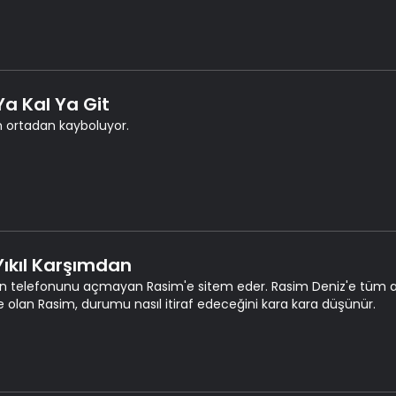
Ya Kal Ya Git
 ortadan kayboluyor.
 Yıkıl Karşımdan
 telefonunu açmayan Rasim'e sitem eder. Rasim Deniz'e tüm aileyi
e olan Rasim, durumu nasıl itiraf edeceğini kara kara düşünür.