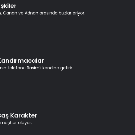
lişkiler
, Canan ve Adnan arasında buzlar eriyor.
 Kandırmacalar
nin telefonu Rasim'i kendine getirir.
 Baş Karakter
, meşhur oluyor.