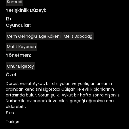
Komedi
Yetişkinlik Düzeyi
:
13+
Oyuncular
:
Cem Gelinoğlu
Ege Kökenli
Melis Babadağ
Müfit Kayacan
Yönetmen
:
Onur Bilgetay
Özet
:
Dürüst esnaf Aykut, bir dizi yalan ve yanlış anlamanın
ardından kendisini sigortacı Gülşah ile evlilik planlarının
ortasında bulur. Sorun şu ki, Aykut bir hafta sonra nişanlısı
Nurhan ile evlenecektir ve ailesi gerçeği öğrenirse onu
öldürebilir.
Ses
:
Türkçe