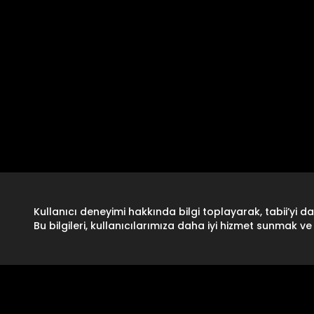
Kullanıcı deneyimi hakkında bilgi toplayarak, tabii’yi dah
Bu bilgileri, kullanıcılarımıza daha iyi hizmet sunmak ve 